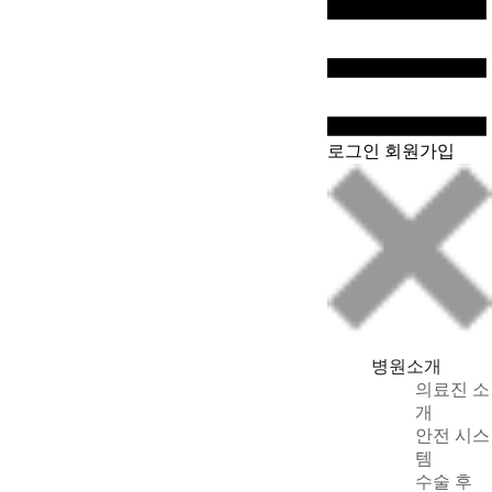
WeChat
로그인
회원가입
병원소개
의료진 소
개
안전 시스
템
수술 후