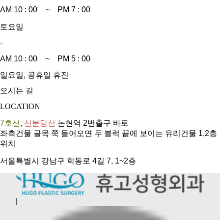
AM 10 : 00 ~ PM 7 : 00
토요일
AM 10 : 00 ~ PM 5 : 00
일요일, 공휴일 휴진
오시는 길
LOCATION
7호선
,
신분당선
논현역 2번출구 바로
좌측건물 골목 쭉 들어오면 두 블럭 끝에 보이는 유리건물 1,2층
위치
서울특별시 강남구 학동로 4길 7, 1~2층
|