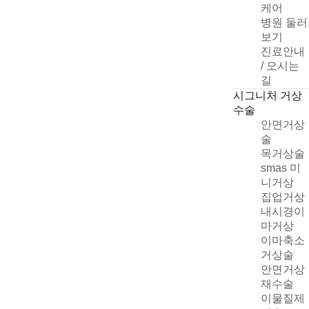
케어
병원 둘러
보기
진료안내
/ 오시는
길
시그니처 거상
수술
안면거상
술
목거상술
smas 미
니거상
집업거상
내시경이
마거상
이마축소
거상술
안면거상
재수술
이물질제