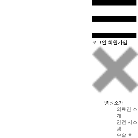
WeChat
로그인
회원가입
병원소개
의료진 소
개
안전 시스
템
수술 후