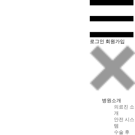
WeChat
로그인
회원가입
병원소개
의료진 소
개
안전 시스
템
수술 후