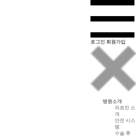
WeChat
로그인
회원가입
병원소개
의료진 소
개
안전 시스
템
수술 후