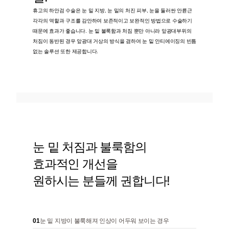
휴고의 하안검 수술은 눈 밑 지방, 눈 밑의 처진 피부, 눈을 둘러싼 안륜근
각각의 역할과 구조를 감안하여 보존적이고 보완적인 방법으로 수술하기
때문에 효과가 좋습니다. 눈 밑 불룩함과 처짐 뿐만 아니라 앞광대부위의
처짐이 동반된 경우 앞광대 거상의 방식을 겸하여 눈 밑 안티에이징의 빈틈
없는 솔루션 또한 제공합니다.
눈 밑 처짐과 불룩함의
효과적인 개선을
원하시는 분들께 권합니다!
01
눈 밑 지방이 불룩해져 인상이 어두워 보이는 경우