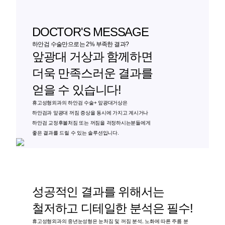
DOCTOR'S MESSAGE
하안검 수술만으로는 2% 부족한 결과?
앞광대 거상과 함께하면
더욱 만족스러운 결과를
얻을 수 있습니다!
휴고성형외과의 하안검 수술+ 앞광대거상은
하안검과 앞광대 꺼짐 증상을 동시에 가지고 계시거나
하안검 교정후볼처짐 또는 꺼짐을 걱정하시는분들에게
좋은 결과를 드릴 수 있는 솔루션입니다.
성공적인 결과를 위해서는
철저하고 디테일한 분석은 필수!
휴고성형외과의 중년눈성형은 눈처짐 및 꺼짐 분석, 노화에 따른 주름 분