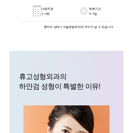
내원치료
회복기간
1~2회
5~7일
환자의 상태나 수술방법에 따라 차이가 날 수 있습니다.
휴고성형외과의
하안검 성형이 특별한 이유!