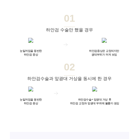
01
하안검 수술만 했을 경우
눈밑꺼짐을 동반한
하안검증상은 교정되지만
하안검 증상
광대부위가 꺼져 보임
02
하안검수술과 앞광대 거상을 동시에 한 경우
눈밑꺼짐을 동반한
하안검수술+ 앞광대 거상 후
하안검 증상
하안검 교정과 앞광대 부위에 볼륨이 생김