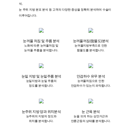
석,
눈 주위 지방 분포 분석 등 고객의 다양한 증상을 정확히 분석하여 수술이
이루어집니다.
눈꺼풀 처짐 및 주름 분석
눈꺼풀꺼짐(함몰도)분석
노화에 따른 눈꺼풀처짐 및
눈꺼풀지방부족으로 인한
눈꺼풀 주름을 분석합니다.
함몰도를 분석합니다.
눈밑 지방 및 눈밑주름 분석
안검하수 유무 분석
눈밑지방과 눈밑 주름의
눈꺼풀처짐으로 인한
정도를 분석합니다.
안검하수가 있는지 파악합니다.
눈주위 지방 양과 위치분석
눈 근육 분석
눈주위의 지방의 정도와
눈을 뜨게 하는 상안거근과
위치를 분석합니다.
안륜근등의 상태를 분석합니다.