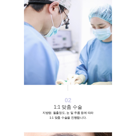
02
1:1 맞춤 수술
지방량, 돌출정도, 눈 밑 주름 등에 따라
1:1 맞춤 수술을 진행합니다.