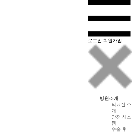
WeChat
로그인
회원가입
병원소개
의료진 소
개
안전 시스
템
수술 후