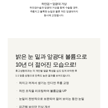
하안검 + 앞광대 거상
하안검수술과 앞광대 거상을 함께 수술할 경우,
주름지고 불룩한 눈밑은 물론 처진 앞광대까지
동시에 교정됩니다.
밝은 눈 밑과 앞광대 볼륨으로
10년 더 젊어진 모습으로!
휴고성형외과는 각 개인별 얼굴 특성을 심도 있게 파악한 후
1:1 맞춤 성형으로 만족도 높은 결과를 보여드립니다.
처지고 꺼져서 생기는 인디언 주름 교정
처진 조직을 리프팅하여 볼륨감을 UP
눈밑이 전반적으로 보완되어 젊어 보이는 동안 눈밑
피곤해 보이던 인상 개선