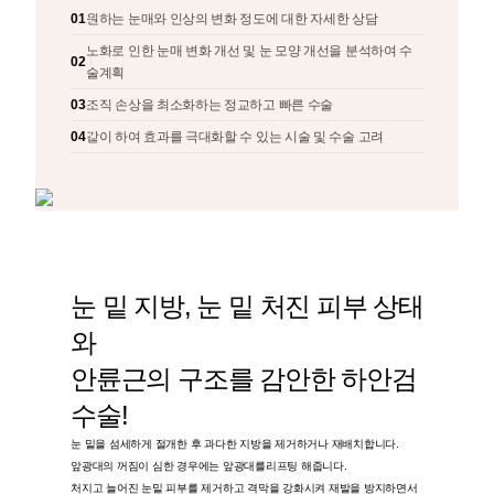
01
원하는 눈매와 인상의 변화 정도에 대한 자세한 상담
노화로 인한 눈매 변화 개선 및 눈 모양 개선을 분석하여 수
02
술계획
03
조직 손상을 최소화하는 정교하고 빠른 수술
04
같이 하여 효과를 극대화할 수 있는 시술 및 수술 고려
눈 밑 지방, 눈 밑 처진 피부 상태
와
안륜근의 구조를 감안한 하안검
수술!
눈 밑을 섬세하게 절개한 후 과다한 지방을 제거하거나 재배치합니다.
앞광대의 꺼짐이 심한 경우에는 앞광대를리프팅 해줍니다.
처지고 늘어진 눈밑 피부를 제거하고 격막을 강화시켜 재발을 방지하면서