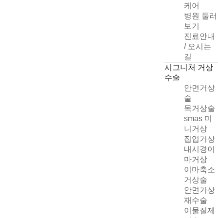
케어
병원 둘러
보기
진료안내
/ 오시는
길
시그니처 거상
수술
안면거상
술
목거상술
smas 미
니거상
집업거상
내시경이
마거상
이마축소
거상술
안면거상
재수술
이물질제