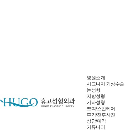
병원소개
시그니처 거상수술
눈성형
지방성형
기타성형
쁘띠/스킨케어
후기/전후사진
상담/예약
빠른 상담신청
커뮤니티