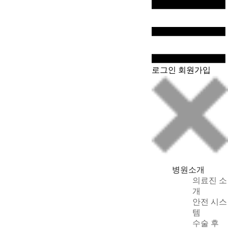
WeChat
로그인
회원가입
병원소개
의료진 소
개
안전 시스
템
수술 후